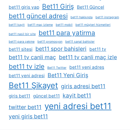
Bet11 Giriş
bet11 giris yap
Bet11 Güncel
bet11 güncel adresi
bet11 hakkında
bet11 instagram
bet11 kayit
bet11 maç izleme
bet11 mobil
bet11 müşteri hizmetleri
bet11 para yatirma
bet11 nasil bir site
bet11 para çekme
bet11 promosyon
bet11 sanal bahisler
bet11 spor bahisleri
bet11 sitesi
bet11 tv
bet11 tv canli maç
bet11 tv canli maç izle
bet11 tv izle
bet11 yeni adres
Bet11 Twitter
Bet11 Yeni Giriş
bet11 yeni adresi
Bet11 Şikayet
giris adresi bet11
kayit bet11
giris bet11
güncel bet11
yeni adresi bet11
twitter bet11
yeni giris bet11