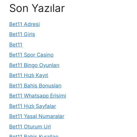
Son Yazılar
Bet11 Adresi
Bet11 Giriş
Bet11
Bet11 Spor Casino
Bet11 Bingo Oyunları
Bet11 Hızlı Kayıt
Bet11 Bahis Bonusları
Bet11 Whatsapp Erişimi
Bet11 Hızlı Sayfalar
Bet11 Yasal Numaralar
Bet11 Oturum Url
Bet11 Bahis Kuralları