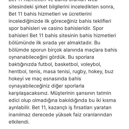
sitesindeki şirket bilgilerini inceledikten sonra,
Bet 11 bahis hizmetleri ve ücretlerini
incelediğinizde ilk göreceğiniz bahis teklifleri
spor bahisleri ve casino bahisleridir. Spor
bahisleri Bet 11 bahis sitesinin bahis hizmetleri
bölümünde ilk sırada yer almaktadır. Bu
bölümde sporun birçok alanında maçlara bahis
oynanabileceğini gördük. Bu sporlara
baktığınızda futbol, basketbol, voleybol,
hentbol, tenis, masa tenisi, rugby, hokey, buz
hokeyi ve maç esnasında bahis
oynayabileceğiniz diğer sporlarla
karşılaşacaksınız. Müşterinin şansının tatmin
edici olup olmadığına bakıldığında bu iki kısma
ayrılabilir. Bet 11, kazançlı iş fırsatları yaratan
inanılmaz derecede yüksek faiz oranlarından
etkilendi.