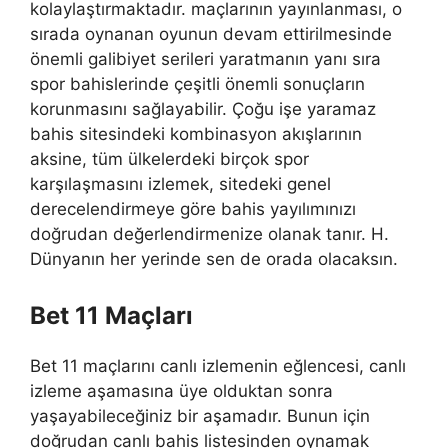
kolaylaştırmaktadır. maçlarının yayınlanması, o
sırada oynanan oyunun devam ettirilmesinde
önemli galibiyet serileri yaratmanın yanı sıra
spor bahislerinde çeşitli önemli sonuçların
korunmasını sağlayabilir. Çoğu işe yaramaz
bahis sitesindeki kombinasyon akışlarının
aksine, tüm ülkelerdeki birçok spor
karşılaşmasını izlemek, sitedeki genel
derecelendirmeye göre bahis yayılımınızı
doğrudan değerlendirmenize olanak tanır. H.
Dünyanın her yerinde sen de orada olacaksın.
Bet 11 Maçları
Bet 11 maçlarını canlı izlemenin eğlencesi, canlı
izleme aşamasına üye olduktan sonra
yaşayabileceğiniz bir aşamadır. Bunun için
doğrudan canlı bahis listesinden oynamak