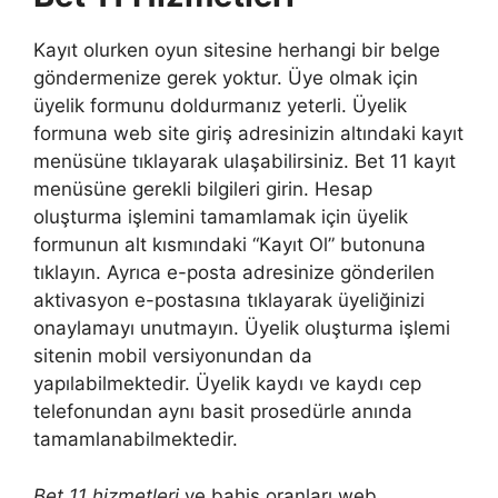
Kayıt olurken oyun sitesine herhangi bir belge
göndermenize gerek yoktur. Üye olmak için
üyelik formunu doldurmanız yeterli. Üyelik
formuna web site giriş adresinizin altındaki kayıt
menüsüne tıklayarak ulaşabilirsiniz. Bet 11 kayıt
menüsüne gerekli bilgileri girin. Hesap
oluşturma işlemini tamamlamak için üyelik
formunun alt kısmındaki “Kayıt Ol” butonuna
tıklayın. Ayrıca e-posta adresinize gönderilen
aktivasyon e-postasına tıklayarak üyeliğinizi
onaylamayı unutmayın. Üyelik oluşturma işlemi
sitenin mobil versiyonundan da
yapılabilmektedir. Üyelik kaydı ve kaydı cep
telefonundan aynı basit prosedürle anında
tamamlanabilmektedir.
Bet 11 hizmetleri
ve bahis oranları web