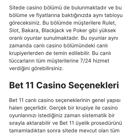
Sitede casino bölümü de bulunmaktadır ve bu
bölüme ve fiyatlarına baktığınızda aynı tabloyu
göreceksiniz. Bu bölümde müşterilere Rulet,
Slot, Bakara, Blackjack ve Poker gibi yüksek
oranlı oyunlar sunulmaktadır. Bu oyunlar aynı
zamanda canlı casino bölümündeki canlı
krupiyerlerden de temin edilebilir. Bu canlı
tüccarların tüm müşterilerine 7/24 hizmet
verdiğini görebilirsiniz.
Bet 11 Casino Seçenekleri
Bet 11 canlı casino seçeneklerinin genel yapısı
halen geçerlidir. Gerçek bir krupiye ile casino
oyunlarınızı istediğiniz zaman sistematik bir
sırayla aktarabilir ve Bet 11 üyelik prosedürünü
tamamladıktan sonra sitede mevcut olan tüm