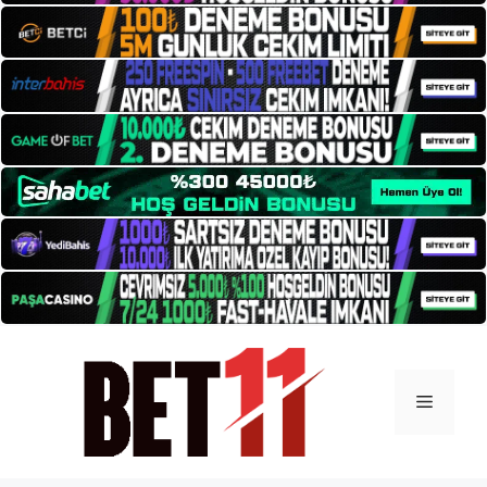
İçeriğe
atla
Menü