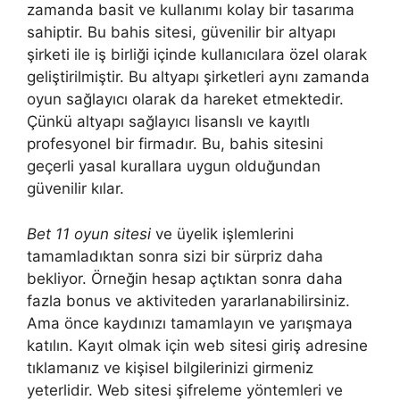
zamanda basit ve kullanımı kolay bir tasarıma
sahiptir. Bu bahis sitesi, güvenilir bir altyapı
şirketi ile iş birliği içinde kullanıcılara özel olarak
geliştirilmiştir. Bu altyapı şirketleri aynı zamanda
oyun sağlayıcı olarak da hareket etmektedir.
Çünkü altyapı sağlayıcı lisanslı ve kayıtlı
profesyonel bir firmadır. Bu, bahis sitesini
geçerli yasal kurallara uygun olduğundan
güvenilir kılar.
Bet 11 oyun sitesi
ve üyelik işlemlerini
tamamladıktan sonra sizi bir sürpriz daha
bekliyor. Örneğin hesap açtıktan sonra daha
fazla bonus ve aktiviteden yararlanabilirsiniz.
Ama önce kaydınızı tamamlayın ve yarışmaya
katılın. Kayıt olmak için web sitesi giriş adresine
tıklamanız ve kişisel bilgilerinizi girmeniz
yeterlidir. Web sitesi şifreleme yöntemleri ve