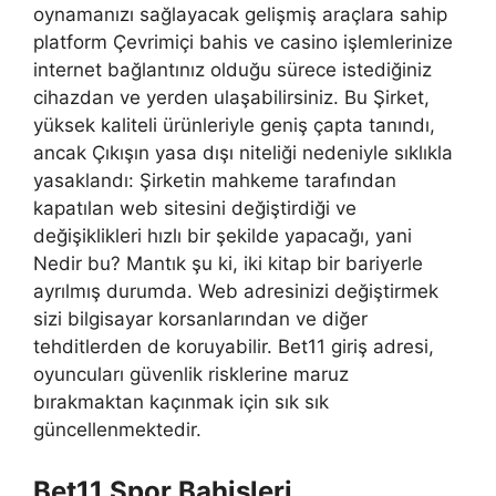
oynamanızı sağlayacak gelişmiş araçlara sahip
platform Çevrimiçi bahis ve casino işlemlerinize
internet bağlantınız olduğu sürece istediğiniz
cihazdan ve yerden ulaşabilirsiniz. Bu Şirket,
yüksek kaliteli ürünleriyle geniş çapta tanındı,
ancak Çıkışın yasa dışı niteliği nedeniyle sıklıkla
yasaklandı: Şirketin mahkeme tarafından
kapatılan web sitesini değiştirdiği ve
değişiklikleri hızlı bir şekilde yapacağı, yani
Nedir bu? Mantık şu ki, iki kitap bir bariyerle
ayrılmış durumda. Web adresinizi değiştirmek
sizi bilgisayar korsanlarından ve diğer
tehditlerden de koruyabilir. Bet11 giriş adresi,
oyuncuları güvenlik risklerine maruz
bırakmaktan kaçınmak için sık sık
güncellenmektedir.
Bet11 Spor Bahisleri