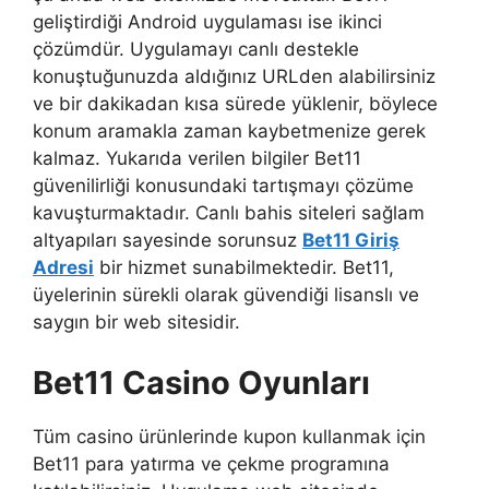
geliştirdiği Android uygulaması ise ikinci
çözümdür. Uygulamayı canlı destekle
konuştuğunuzda aldığınız URLden alabilirsiniz
ve bir dakikadan kısa sürede yüklenir, böylece
konum aramakla zaman kaybetmenize gerek
kalmaz. Yukarıda verilen bilgiler Bet11
güvenilirliği konusundaki tartışmayı çözüme
kavuşturmaktadır. Canlı bahis siteleri sağlam
altyapıları sayesinde sorunsuz
Bet11 Giriş
Adresi
bir hizmet sunabilmektedir. Bet11,
üyelerinin sürekli olarak güvendiği lisanslı ve
saygın bir web sitesidir.
Bet11 Casino Oyunları
Tüm casino ürünlerinde kupon kullanmak için
Bet11 para yatırma ve çekme programına