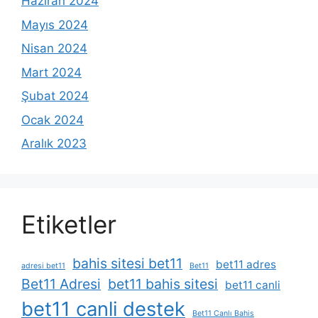
Haziran 2024
Mayıs 2024
Nisan 2024
Mart 2024
Şubat 2024
Ocak 2024
Aralık 2023
Etiketler
bahis sitesi bet11
bet11 adres
adresi bet11
Bet11
Bet11 Adresi
bet11 bahis sitesi
bet11 canli
bet11 canli destek
Bet11 Canlı Bahis