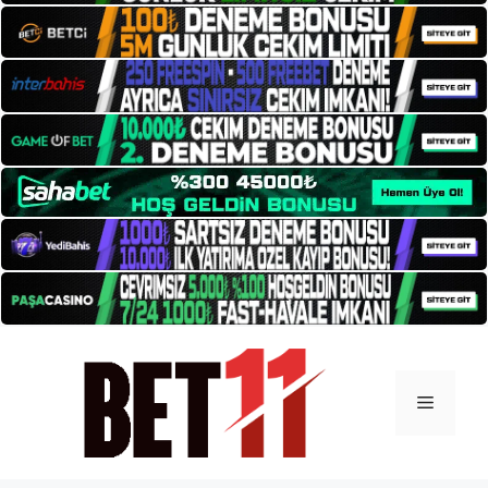
İçeriğe
atla
Menü