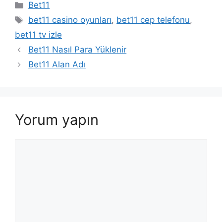
Kategoriler
Bet11
Etiketler
bet11 casino oyunları
,
bet11 cep telefonu
,
bet11 tv izle
Bet11 Nasıl Para Yüklenir
Bet11 Alan Adı
Yorum yapın
Yorum