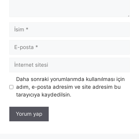
İsim
E-
posta
İnternet
sitesi
Daha sonraki yorumlarımda kullanılması için
adım, e-posta adresim ve site adresim bu
tarayıcıya kaydedilsin.