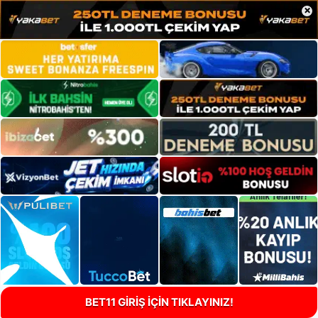
×
BET11 GİRİŞ İÇİN TIKLAYINIZ!