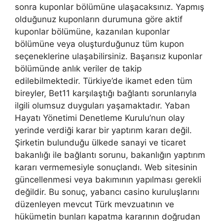
sonra kuponlar bölümüne ulaşacaksınız. Yapmış
olduğunuz kuponların durumuna göre aktif
kuponlar bölümüne, kazanılan kuponlar
bölümüne veya oluşturduğunuz tüm kupon
seçeneklerine ulaşabilirsiniz. Başarısız kuponlar
bölümünde anlık veriler de takip
edilebilmektedir. Türkiye’de ikamet eden tüm
bireyler, Bet11 karşılaştığı bağlantı sorunlarıyla
ilgili olumsuz duyguları yaşamaktadır. Yaban
Hayatı Yönetimi Denetleme Kurulu’nun olay
yerinde verdiği karar bir yaptırım kararı değil.
Şirketin bulunduğu ülkede sanayi ve ticaret
bakanlığı ile bağlantı sorunu, bakanlığın yaptırım
kararı vermemesiyle sonuçlandı. Web sitesinin
güncellenmesi veya bakımının yapılması gerekli
değildir. Bu sonuç, yabancı casino kuruluşlarını
düzenleyen mevcut Türk mevzuatının ve
hükümetin bunları kapatma kararının doğrudan