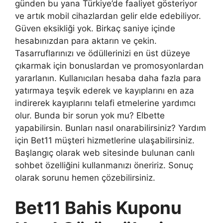
günden bu yana Türkiye’de faaliyet gösteriyor
ve artık mobil cihazlardan gelir elde edebiliyor.
Güven eksikliği yok. Birkaç saniye içinde
hesabınızdan para aktarın ve çekin.
Tasarruflarınızı ve ödüllerinizi en üst düzeye
çıkarmak için bonuslardan ve promosyonlardan
yararlanın. Kullanıcıları hesaba daha fazla para
yatırmaya teşvik ederek ve kayıplarını en aza
indirerek kayıplarını telafi etmelerine yardımcı
olur. Bunda bir sorun yok mu? Elbette
yapabilirsin. Bunları nasıl onarabilirsiniz? Yardım
için Bet11 müşteri hizmetlerine ulaşabilirsiniz.
Başlangıç ​​olarak web sitesinde bulunan canlı
sohbet özelliğini kullanmanızı öneririz. Sonuç
olarak sorunu hemen çözebilirsiniz.
Bet11 Bahis Kuponu