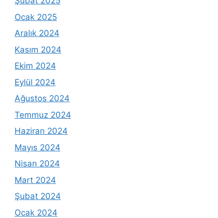
Şubat 2025
Ocak 2025
Aralık 2024
Kasım 2024
Ekim 2024
Eylül 2024
Ağustos 2024
Temmuz 2024
Haziran 2024
Mayıs 2024
Nisan 2024
Mart 2024
Şubat 2024
Ocak 2024