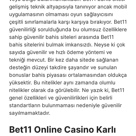
gelişmiş teknik altyapısıyla tanınıyor ancak mobil
uygulamasının olmaması oyun sağlayıcısını
çeşitli sınırlamalarla karşı karşıya bırakıyor. Bet11
güvenilirliği sorulduğunda bu olumsuz özelliklere
sahip güvenilir bahis siteleri arasında Bet11
bahis sitelerini bulmak imkansızdı. Neyse ki çok
sayıda güvenilir ve hızlı ödeme yöntemi ve
tekniği mevcut. Bir kez daha sitede sağlanan
desteğin düzeyi takdire şayandır ve sunulan
bonuslar bahis piyasası ortalamasından oldukça
yüksektir. Bu nitelikler aynı zamanda olumlu
nitelikler olarak da görülebilir. Ne yazık ki, Bet11
genel özellikleri ve güvenilirlikleri için belirli
standartların bulunmaması nedeniyle güvenilir
sayılmamaktadır.
Bet11 Online Casino Karlı