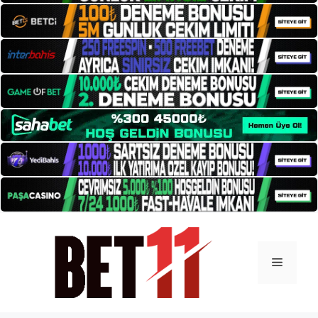
İçeriğe
atla
Menü