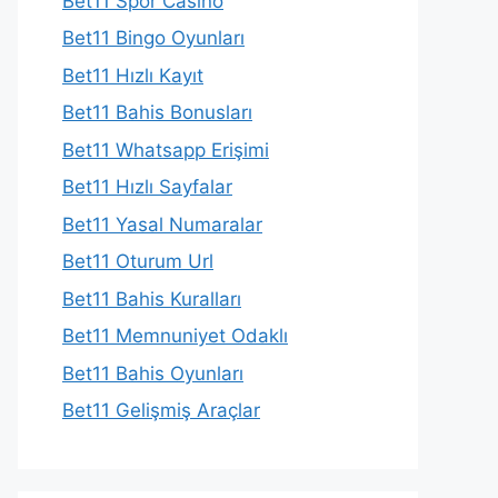
Bet11 Spor Casino
Bet11 Bingo Oyunları
Bet11 Hızlı Kayıt
Bet11 Bahis Bonusları
Bet11 Whatsapp Erişimi
Bet11 Hızlı Sayfalar
Bet11 Yasal Numaralar
Bet11 Oturum Url
Bet11 Bahis Kuralları
Bet11 Memnuniyet Odaklı
Bet11 Bahis Oyunları
Bet11 Gelişmiş Araçlar