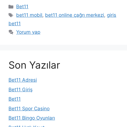
Kategoriler
Bet11
Etiketler
bet11 mobil
,
bet11 online çağrı merkezi
,
giris
bet11
Yorum yap
Son Yazılar
Bet11 Adresi
Bet11 Giriş
Bet11
Bet11 Spor Casino
Bet11 Bingo Oyunları