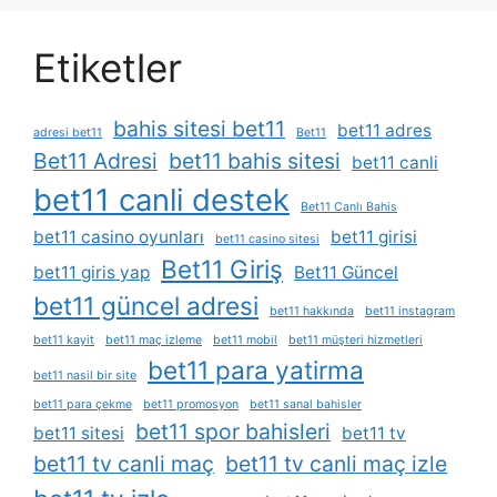
Etiketler
bahis sitesi bet11
bet11 adres
adresi bet11
Bet11
Bet11 Adresi
bet11 bahis sitesi
bet11 canli
bet11 canli destek
Bet11 Canlı Bahis
bet11 casino oyunları
bet11 girisi
bet11 casino sitesi
Bet11 Giriş
bet11 giris yap
Bet11 Güncel
bet11 güncel adresi
bet11 hakkında
bet11 instagram
bet11 kayit
bet11 maç izleme
bet11 mobil
bet11 müşteri hizmetleri
bet11 para yatirma
bet11 nasil bir site
bet11 para çekme
bet11 promosyon
bet11 sanal bahisler
bet11 spor bahisleri
bet11 sitesi
bet11 tv
bet11 tv canli maç
bet11 tv canli maç izle