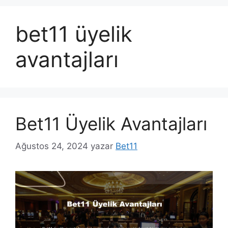
bet11 üyelik
avantajları
Bet11 Üyelik Avantajları
Ağustos 24, 2024
yazar
Bet11