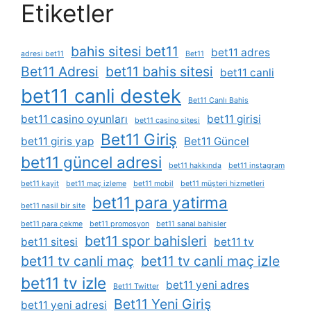
Etiketler
bahis sitesi bet11
bet11 adres
adresi bet11
Bet11
Bet11 Adresi
bet11 bahis sitesi
bet11 canli
bet11 canli destek
Bet11 Canlı Bahis
bet11 casino oyunları
bet11 girisi
bet11 casino sitesi
Bet11 Giriş
bet11 giris yap
Bet11 Güncel
bet11 güncel adresi
bet11 hakkında
bet11 instagram
bet11 kayit
bet11 maç izleme
bet11 mobil
bet11 müşteri hizmetleri
bet11 para yatirma
bet11 nasil bir site
bet11 para çekme
bet11 promosyon
bet11 sanal bahisler
bet11 spor bahisleri
bet11 sitesi
bet11 tv
bet11 tv canli maç
bet11 tv canli maç izle
bet11 tv izle
bet11 yeni adres
Bet11 Twitter
Bet11 Yeni Giriş
bet11 yeni adresi