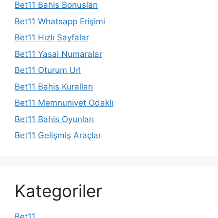
Bet11 Bahis Bonusları
Bet11 Whatsapp Erişimi
Bet11 Hızlı Sayfalar
Bet11 Yasal Numaralar
Bet11 Oturum Url
Bet11 Bahis Kuralları
Bet11 Memnuniyet Odaklı
Bet11 Bahis Oyunları
Bet11 Gelişmiş Araçlar
Kategoriler
Bet11