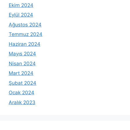
Ekim 2024
Eylül 2024
Ağustos 2024
Temmuz 2024
Haziran 2024
Mayıs 2024
Nisan 2024
Mart 2024
Şubat 2024
Ocak 2024
Aralık 2023